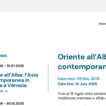
Hom
Oriente all’Al
ews
contemporane
26 -
15.07.2026
e all’Alba: l’Asia
Data inizio: 09 May 2026
mporanea in
Data fine: 15 July 2026
a a Venezia
re
Fino al 15 luglio
oltre settant
tradizione orientale e sfide 
26 -
30.10.2026