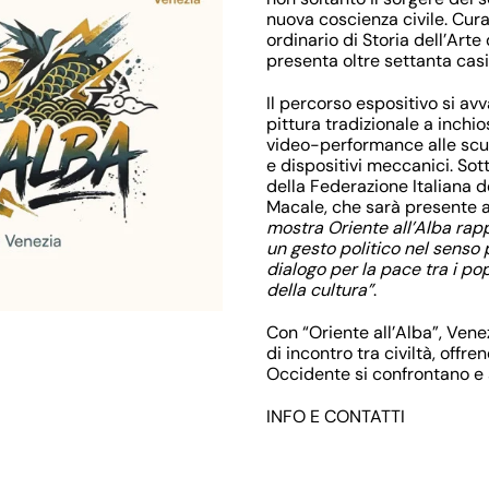
nuova coscienza civile. Cur
ordinario di Storia dell’Arte
presenta oltre settanta casi 
Il percorso espositivo si avv
pittura tradizionale a inchio
video-performance alle scul
e dispositivi meccanici. Sot
della Federazione Italiana 
Macale
, che sarà presente a
mostra Oriente all’Alba rapp
un gesto politico nel senso 
dialogo per la pace tra i pop
della cultura”
.
Con “Oriente all’Alba”, Vene
di incontro tra civiltà, offre
Occidente si confrontano e 
INFO E CONTATTI