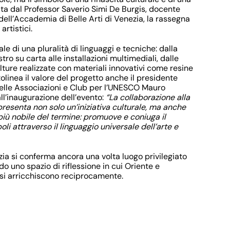
ata dal
Professor Saverio Simi De Burgis
, docente
 dell’Accademia di Belle Arti di Venezia, la rassegna
artistici.
ale di una pluralità di linguaggi e tecniche: dalla
stro su carta alle installazioni multimediali, dalle
ture realizzate con materiali innovativi come resine
tolinea il valore del progetto anche il presidente
delle Associazioni e Club per l’UNESCO
Mauro
ll’inaugurazione dell’evento:
“La collaborazione alla
resenta non solo un’iniziativa culturale, ma anche
più nobile del termine: promuove e coniuga il
oli attraverso il linguaggio universale dell’arte e
zia si conferma ancora una volta luogo privilegiato
ndo uno spazio di riflessione in cui Oriente e
si arricchiscono reciprocamente.