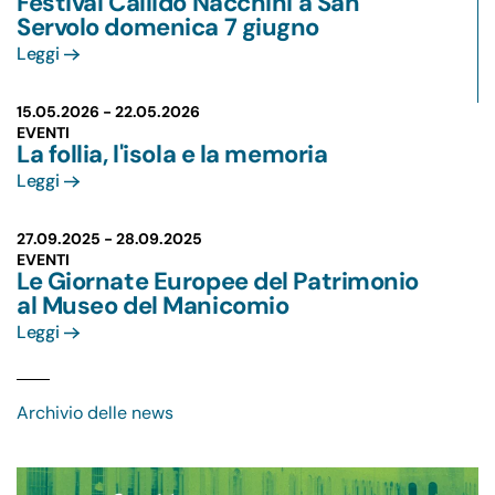
Festival Callido Nacchini a San
Servolo domenica 7 giugno
Leggi
15.05.2026 -
22.05.2026
EVENTI
La follia, l'isola e la memoria
Leggi
27.09.2025 -
28.09.2025
EVENTI
Le Giornate Europee del Patrimonio
al Museo del Manicomio
Leggi
Archivio delle news