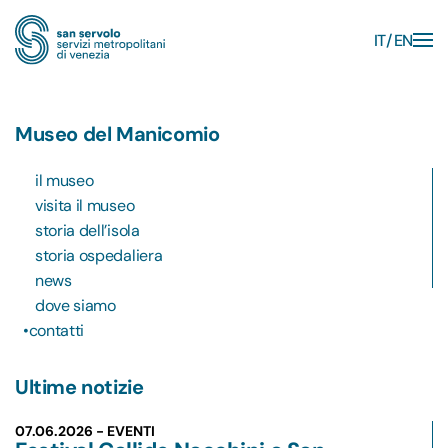
IT
EN
Skip to main content
Museo del Manicomio
il museo
visita il museo
storia dell’isola
storia ospedaliera
news
dove siamo
contatti
Ultime notizie
07.06.2026 - EVENTI