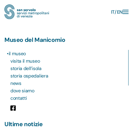
IT
EN
Skip to main content
Museo del Manicomio
il museo
visita il museo
storia dell’isola
storia ospedaliera
news
dove siamo
contatti
Ultime notizie