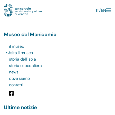
IT
EN
Skip to main content
Museo del Manicomio
il museo
visita il museo
storia dell’isola
storia ospedaliera
news
dove siamo
contatti
Ultime notizie