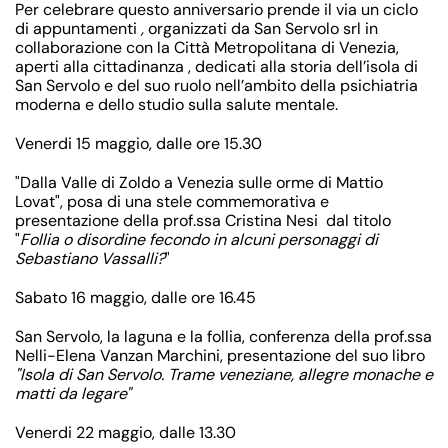
Per celebrare questo anniversario prende il via un ciclo
di appuntamenti
,
organizzati da San Servolo srl in
collaborazione con la Città Metropolitana di Venezia,
aperti alla cittadinanza , dedicati alla storia dell’isola di
San Servolo e del suo ruolo nell’ambito della psichiatria
moderna e dello studio sulla salute mentale.
Venerdi 15 maggio, dalle ore 15.30
"Dalla Valle di Zoldo a Venezia sulle orme di Mattio
Lovat", posa di una stele commemorativa e
presentazione della prof.ssa Cristina Nesi dal titolo
"
Follia o disordine fecondo in alcuni personaggi di
Sebastiano Vassalli?
"
Sabato 16 maggio, dalle ore 16.45
San Servolo, la laguna e la follia, conferenza della prof.ssa
Nelli-Elena Vanzan Marchini, presentazione del suo libro
"Isola di San Servolo. Trame veneziane, allegre monache e
matti da legare"
Venerdi 22 maggio, dalle 13.30