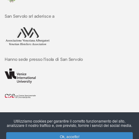
San Servolo srl aderisce a
Hanno sede presso l’isola di San Servolo
Utilizziamo cookies per garantire il corretto funzionamento del sito,
analizzare il nostro traffico e, ove previsto, fornire i servizi dei social media.
Ok, accetto!