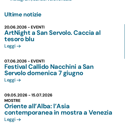
Ultime notizie
20.06.2026 - EVENTI
ArtNight a San Servolo. Caccia al
tesoro blu
Leggi
07.06.2026 - EVENTI
Festival Callido Nacchini a San
Servolo domenica 7 giugno
Leggi
09.05.2026 -
15.07.2026
MOSTRE
Oriente all’Alba: l’Asia
contemporanea in mostra a Venezia
Leggi