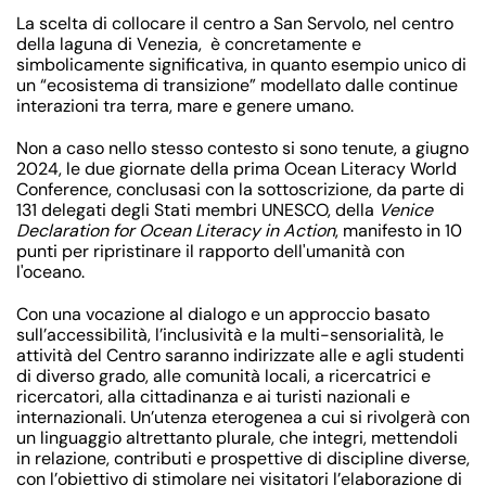
La scelta di collocare il centro a San Servolo, nel centro
della laguna di Venezia, è concretamente e
simbolicamente significativa, in quanto esempio unico di
un “ecosistema di transizione” modellato dalle continue
interazioni tra terra, mare e genere umano.
Non a caso nello stesso contesto si sono tenute, a giugno
2024, le due giornate della prima Ocean Literacy World
Conference, conclusasi con la sottoscrizione, da parte di
131 delegati degli Stati membri UNESCO, della
Venice
Declaration for Ocean Literacy in Action
, manifesto in 10
punti per ripristinare il rapporto dell'umanità con
l'oceano.
Con una vocazione al dialogo e un approccio basato
sull’accessibilità, l’inclusività e la multi-sensorialità, le
attività del Centro saranno indirizzate alle e agli studenti
di diverso grado, alle comunità locali, a ricercatrici e
ricercatori, alla cittadinanza e ai turisti nazionali e
internazionali. Un’utenza eterogenea a cui si rivolgerà con
un linguaggio altrettanto plurale, che integri, mettendoli
in relazione, contributi e prospettive di discipline diverse,
con l’obiettivo di stimolare nei visitatori l’elaborazione di