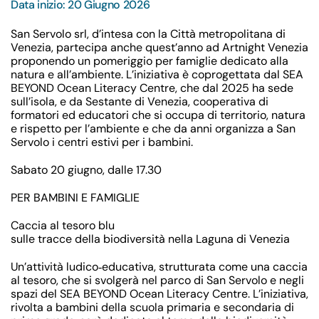
Data inizio: 20 Giugno 2026
San Servolo srl
, d’intesa con la
Città metropolitana di
Venezia
, partecipa anche quest’anno ad
Artnight Venezia
proponendo un pomeriggio per famiglie dedicato alla
natura e all’ambiente. L’iniziativa è coprogettata dal
SEA
BEYOND Ocean Literacy Centre
, che dal 2025 ha sede
sull’isola, e da
Sestante di Venezia
, cooperativa di
formatori ed educatori che si occupa di territorio, natura
e rispetto per l’ambiente e che da anni organizza a San
Servolo i centri estivi per i bambini.
Sabato 20 giugno, dalle 17.30
PER BAMBINI E FAMIGLIE
Caccia al tesoro blu
sulle tracce della biodiversità nella Laguna di Venezia
Un’attività ludico‑educativa, strutturata come una caccia
al tesoro, che si svolgerà nel parco di San Servolo e negli
spazi del SEA BEYOND Ocean Literacy Centre. L’iniziativa,
rivolta a bambini della scuola primaria e secondaria di