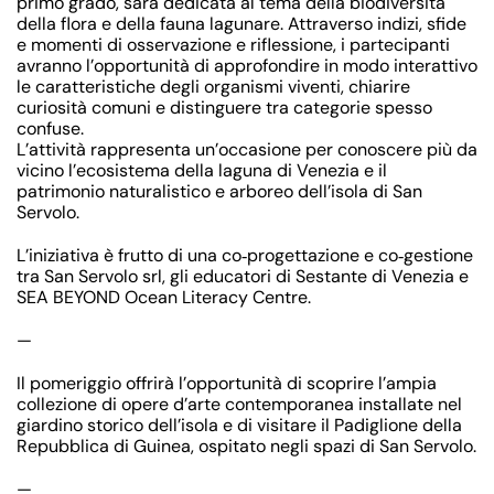
primo grado, sarà dedicata al tema della biodiversità
della flora e della fauna lagunare. Attraverso indizi, sfide
e momenti di osservazione e riflessione, i partecipanti
avranno l’opportunità di approfondire in modo interattivo
le caratteristiche degli organismi viventi, chiarire
curiosità comuni e distinguere tra categorie spesso
confuse.
L’attività rappresenta un’occasione per conoscere più da
vicino l’ecosistema della laguna di Venezia e il
patrimonio naturalistico e arboreo dell’isola di San
Servolo.
L’iniziativa è frutto di una co‑progettazione e co‑gestione
tra
San Servolo srl
, gli educatori di
Sestante di Venezia
e
SEA BEYOND Ocean Literacy Centre
.
—
Il pomeriggio offrirà l’opportunità di scoprire l’ampia
collezione di opere d’arte contemporanea installate nel
giardino storico dell’isola e di visitare il
Padiglione della
Repubblica di Guinea
, ospitato negli spazi di San Servolo.
—