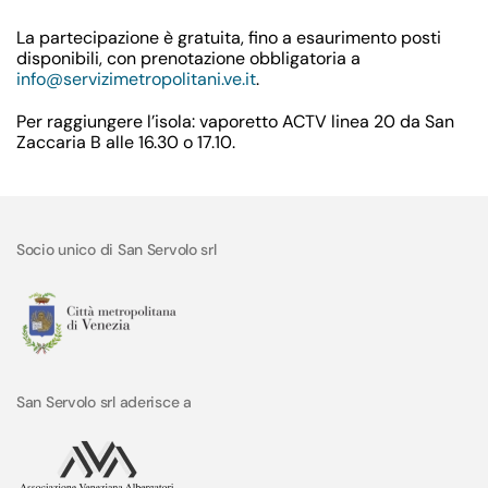
La partecipazione è gratuita, fino a esaurimento posti
disponibili, con prenotazione obbligatoria a
info@servizimetropolitani.ve.it
.
Per raggiungere l’isola: vaporetto
ACTV linea 20
da San
Zaccaria B alle
16.30
o
17.10
.
Socio unico di San Servolo srl
San Servolo srl aderisce a