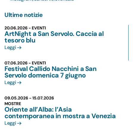
Ultime notizie
20.06.2026 - EVENTI
ArtNight a San Servolo. Caccia al
tesoro blu
Leggi
07.06.2026 - EVENTI
Festival Callido Nacchini a San
Servolo domenica 7 giugno
Leggi
09.05.2026 -
15.07.2026
MOSTRE
Oriente all’Alba: l’Asia
contemporanea in mostra a Venezia
Leggi