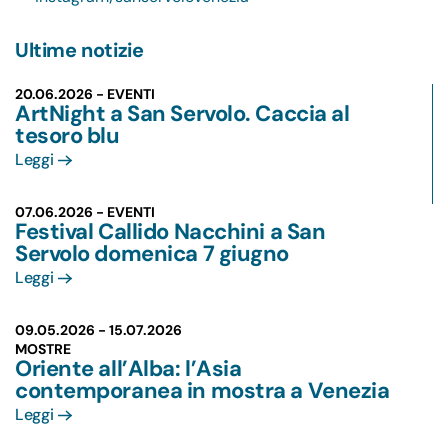
Ultime notizie
20.06.2026 - EVENTI
ArtNight a San Servolo. Caccia al
tesoro blu
Leggi
07.06.2026 - EVENTI
Festival Callido Nacchini a San
Servolo domenica 7 giugno
Leggi
09.05.2026 -
15.07.2026
MOSTRE
Oriente all’Alba: l’Asia
contemporanea in mostra a Venezia
Leggi