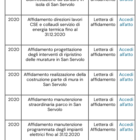
isola di San Servolo
2020
Affidamento direzioni lavori
Lettera di
Accedi
CSE e collaudi servizio di
affidamento
all'atto
energia termica fino al
31.12.2020
2020
Affidamento progettazione
Lettera di
Accedi
degli interventi di ripristino
affidamento
all'atto
delle murature in San Servolo
2020
Affidamento realizzazione della
Lettera di
Accedi
costruzione parte di mura in
affidamento
all'atto
San Servolo
2020
Affidamento manutenzione
Lettera di
Accedi
straordinaria parco in San
affidamento
all'atto
Servolo
2020
Affidamento manutenzione
Lettera di
Accedi
programmata degli impianti
Affidamento
all'atto
elettrici fino al 31.12.2020