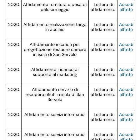
2020
Affidamento fornitura e posa di
Lettera di
Accedi
palo ormeggio
affidamento
all'atto
2020
Affidamento realizzazione targa
Lettera di
Accedi
in acciaio
affidamento
all'atto
2020
Affidamento incarico per
Lettera di
Accedi
progettazione restauro camere
affidamento
all'atto
in isola di San Servolo
2020
Affidamento incarico di
Lettera di
Accedi
supporto al marketing
affidamento
all'atto
2020
Affidamento servizio di
Lettera di
Accedi
recupero rifiuti in isola di San
affidamento
all'atto
Servolo
2020
Affidamento servizi informatici
Lettera di
Accedi
affidamento
all'atto
2020
Affidamento servizi informatici
Lettera di
Accedi
affidamento
all'atto