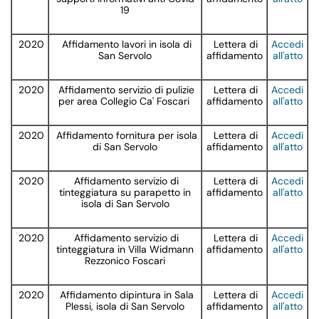
19
2020
Affidamento lavori in isola di
Lettera di
Accedi
San Servolo
affidamento
all'atto
2020
Affidamento servizio di pulizie
Lettera di
Accedi
per area Collegio Ca' Foscari
affidamento
all'atto
2020
Affidamento fornitura per isola
Lettera di
Accedi
di San Servolo
affidamento
all'atto
2020
Affidamento servizio di
Lettera di
Accedi
tinteggiatura su parapetto in
affidamento
all'atto
isola di San Servolo
2020
Affidamento servizio di
Lettera di
Accedi
tinteggiatura in Villa Widmann
affidamento
all'atto
Rezzonico Foscari
2020
Affidamento dipintura in Sala
Lettera di
Accedi
Plessi, isola di San Servolo
affidamento
all'atto