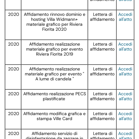
2020
Affidamento rinnovo dominio e
Lettera di
Accedi
hosting Villa Widmann+
affidamento
all'atto
materiale grafico per Riviera
Fiorita 2020
2020
Affidamento realizzazione
Lettera di
Accedi
materiale grafico per evento
affidamento
all'atto
Riviera Fiorita 2019
2020
Affidamento realizzazione
Lettera di
Accedi
materiale grafico per evento "
affidamento
all'atto
A lume di candela "
2020
Affidamento realizzazione PECS
Lettera di
Accedi
plastificate
affidamento
all'atto
2020
Affidamento modifica grafica e
Lettera di
Accedi
stampa Ville Card
affidamento
all'atto
2020
Affidamento servizio di
Lettera di
Accedi
disinfestazione da zanzare in
affidamento
all'atto