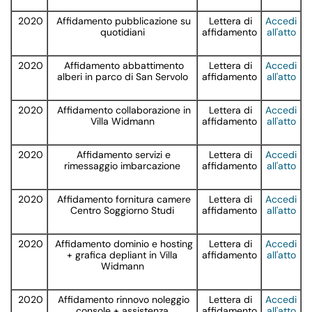
2020
Affidamento pubblicazione su
Lettera di
Accedi
quotidiani
affidamento
all'atto
2020
Affidamento abbattimento
Lettera di
Accedi
alberi in parco di San Servolo
affidamento
all'atto
2020
Affidamento collaborazione in
Lettera di
Accedi
Villa Widmann
affidamento
all'atto
2020
Affidamento servizi e
Lettera di
Accedi
rimessaggio imbarcazione
affidamento
all'atto
2020
Affidamento fornitura camere
Lettera di
Accedi
Centro Soggiorno Studi
affidamento
all'atto
2020
Affidamento dominio e hosting
Lettera di
Accedi
+ grafica depliant in Villa
affidamento
all'atto
Widmann
2020
Affidamento rinnovo noleggio
Lettera di
Accedi
console + assistenza
affidamento
all'atto