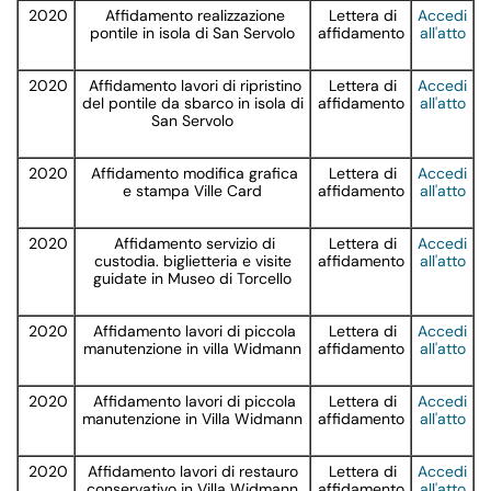
2020
Affidamento realizzazione
Lettera di
Accedi
pontile in isola di San Servolo
affidamento
all'atto
2020
Affidamento lavori di ripristino
Lettera di
Accedi
del pontile da sbarco in isola di
affidamento
all'atto
San Servolo
2020
Affidamento modifica grafica
Lettera di
Accedi
e stampa Ville Card
affidamento
all'atto
2020
Affidamento servizio di
Lettera di
Accedi
custodia. biglietteria e visite
affidamento
all'atto
guidate in Museo di Torcello
2020
Affidamento lavori di piccola
Lettera di
Accedi
manutenzione in villa Widmann
affidamento
all'atto
2020
Affidamento lavori di piccola
Lettera di
Accedi
manutenzione in Villa Widmann
affidamento
all'atto
2020
Affidamento lavori di restauro
Lettera di
Accedi
conservativo in Villa Widmann
affidamento
all'atto