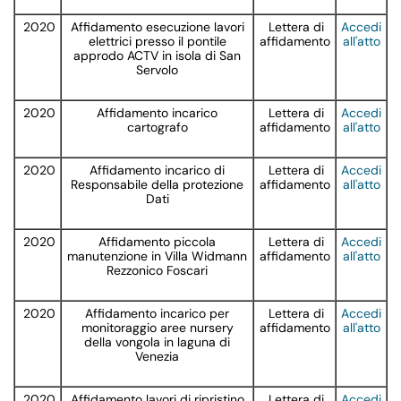
2020
Affidamento esecuzione lavori
Lettera di
Accedi
elettrici presso il pontile
affidamento
all'atto
approdo ACTV in isola di San
Servolo
2020
Affidamento incarico
Lettera di
Accedi
cartografo
affidamento
all'atto
2020
Affidamento incarico di
Lettera di
Accedi
Responsabile della protezione
affidamento
all'atto
Dati
2020
Affidamento piccola
Lettera di
Accedi
manutenzione in Villa Widmann
affidamento
all'atto
Rezzonico Foscari
2020
Affidamento incarico per
Lettera di
Accedi
monitoraggio aree nursery
affidamento
all'atto
della vongola in laguna di
Venezia
2020
Affidamento lavori di ripristino
Lettera di
Accedi