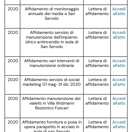
2020
Affidamento di monitoraggio
Lettera di
Accedi
annuale dei media a San
affidamento
all'atto
Servolo
2020
Affidamento servizio di
Lettera di
Accedi
manutenzione dell'impianto
affidamento
all'atto
idrico antincendio in isola di
San Servolo
2020
Affidamento vari interventi di
Lettera di
Accedi
manutenzione ordinaria
affidamento
all'atto
2020
Affidamento servizio di social
Lettera di
Accedi
marketing 01 mag-31 dic 2020
affidamento
all'atto
2020
Affidamento manutenzione dei
Lettera di
Accedi
vialetti in Villa Widmann
affidamento
all'atto
Rezzonico Foscari
2020
Affidamento fornitura e posa in
Lettera di
Accedi
opera parapetto in acciaio in
affidamento
all'atto
isola di san Servolo