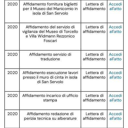
2020
Affidamento fornitura biglietti
Lettera di
Accedi
per il Museo del Manicomio in
affidamento
all'atto
isola di San Servolo
2020
Affidamento del servizio di
Lettera di
Accedi
vigilanza del Museo di Torcello
affidamento
all'atto
e Villa Widmann Rezzonico
Foscari
2020
Affidamento servizio di
Lettera di
Accedi
traduzione
affidamento
all'atto
2020
Affidamento esecuzione lavori
Lettera di
Accedi
presso il muro di cinta in isola
affidamento
all'atto
di San Servolo
2020
Affidamento incarico di ufficio
Lettera di
Accedi
stampa
affidamento
all'atto
2020
Affidamento redazione di
Lettera di
Accedi
perizia tecnica su alberature
affidamento
all'atto