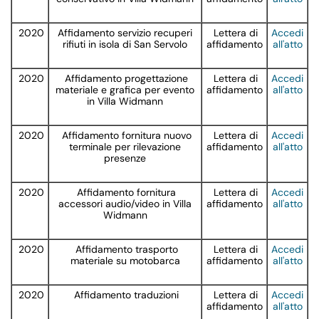
2020
Affidamento servizio recuperi
Lettera di
Accedi
rifiuti in isola di San Servolo
affidamento
all'atto
2020
Affidamento progettazione
Lettera di
Accedi
materiale e grafica per evento
affidamento
all'atto
in Villa Widmann
2020
Affidamento fornitura nuovo
Lettera di
Accedi
terminale per rilevazione
affidamento
all'atto
presenze
2020
Affidamento fornitura
Lettera di
Accedi
accessori audio/video in Villa
affidamento
all'atto
Widmann
2020
Affidamento trasporto
Lettera di
Accedi
materiale su motobarca
affidamento
all'atto
2020
Affidamento traduzioni
Lettera di
Accedi
affidamento
all'atto