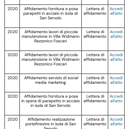
2020
Affidamento fornitura e posa
Lettera di
Accedi
parapetti in acciaio in isola di
affidamento
all'atto
San Servolo
2020
Affidamento lavori di piccola
Lettera di
Accedi
manutenzione in Villa Widmann
affidamento
all'atto
Rezzonico Foscari
2020
Affidamento lavori di piccola
Lettera di
Accedi
manutenzione in Villa Widmann
affidamento
all'atto
Rezzonico Foscari
2020
Affidamento servizio di social
Lettera di
Accedi
media marketing
affidamento
all'atto
2020
Affidamento fornitura e posa
Lettera di
Accedi
in opera di parapetto in acciaio
affidamento
all'atto
in isola di San Servolo
2020
Affidamento realizzazione
Lettera di
Accedi
portefinestre in isola di San
affidamento
all'atto
Servolo