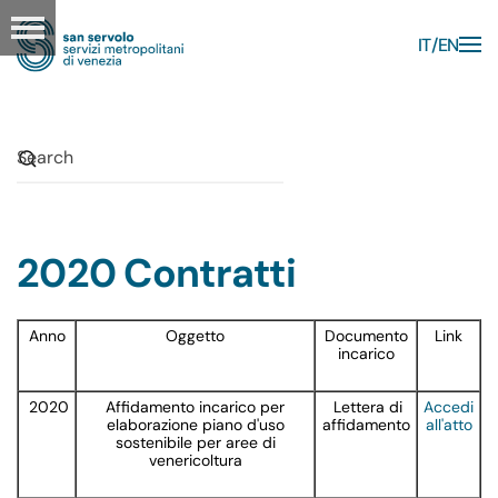
IT
EN
Skip to main content
2020 Contratti
Anno
Oggetto
Documento
Link
incarico
2020
Affidamento incarico per
Lettera di
Accedi
elaborazione piano d'uso
affidamento
all'atto
sostenibile per aree di
venericoltura