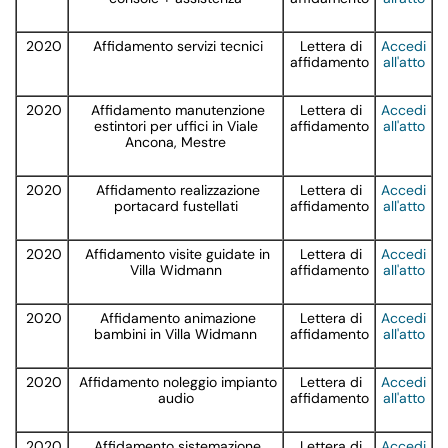
2020
Affidamento servizi tecnici
Lettera di
Accedi
affidamento
all'atto
2020
Affidamento manutenzione
Lettera di
Accedi
estintori per uffici in Viale
affidamento
all'atto
Ancona, Mestre
2020
Affidamento realizzazione
Lettera di
Accedi
portacard fustellati
affidamento
all'atto
2020
Affidamento visite guidate in
Lettera di
Accedi
Villa Widmann
affidamento
all'atto
2020
Affidamento animazione
Lettera di
Accedi
bambini in Villa Widmann
affidamento
all'atto
2020
Affidamento noleggio impianto
Lettera di
Accedi
audio
affidamento
all'atto
2020
Affidamento sistemazione
Lettera di
Accedi