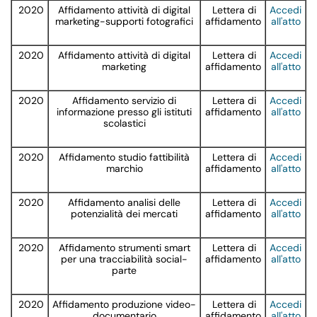
2020
Affidamento attività di digital
Lettera di
Accedi
marketing-supporti fotografici
affidamento
all'atto
2020
Affidamento attività di digital
Lettera di
Accedi
marketing
affidamento
all'atto
2020
Affidamento servizio di
Lettera di
Accedi
informazione presso gli istituti
affidamento
all'atto
scolastici
2020
Affidamento studio fattibilità
Lettera di
Accedi
marchio
affidamento
all'atto
2020
Affidamento analisi delle
Lettera di
Accedi
potenzialità dei mercati
affidamento
all'atto
2020
Affidamento strumenti smart
Lettera di
Accedi
per una tracciabilità social-
affidamento
all'atto
parte
2020
Affidamento produzione video-
Lettera di
Accedi
documentario
affidamento
all'atto