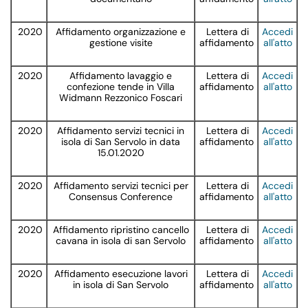
2020
Affidamento organizzazione e
Lettera di
Accedi
gestione visite
affidamento
all'atto
2020
Affidamento lavaggio e
Lettera di
Accedi
confezione tende in Villa
affidamento
all'atto
Widmann Rezzonico Foscari
2020
Affidamento servizi tecnici in
Lettera di
Accedi
isola di San Servolo in data
affidamento
all'atto
15.01.2020
2020
Affidamento servizi tecnici per
Lettera di
Accedi
Consensus Conference
affidamento
all'atto
2020
Affidamento ripristino cancello
Lettera di
Accedi
cavana in isola di san Servolo
affidamento
all'atto
2020
Affidamento esecuzione lavori
Lettera di
Accedi
in isola di San Servolo
affidamento
all'atto