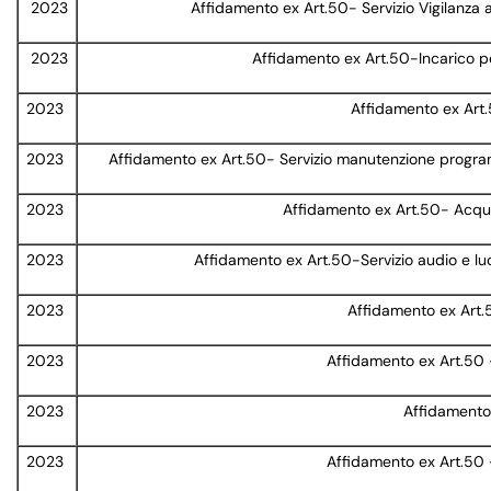
2023
Affidamento ex Art.50- Servizio Vigilanza
2023
Affidamento ex Art.50-Incarico per
2023
Affidamento ex Art.5
2023
Affidamento ex Art.50- Servizio manutenzione programma
2023
Affidamento ex Art.50- Acquis
2023
Affidamento ex Art.50-Servizio audio e luc
2023
Affidamento ex Art.5
2023
Affidamento ex Art.50 
2023
Affidamento 
2023
Affidamento ex Art.50 -