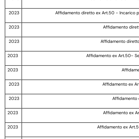
2023
Affidamento diretto ex Art.50 - Incarico 
2023
Affidamento dirett
2023
Affidamento diretto 
2023
Affidamento ex Art.50- Serv
2023
Affidame
2023
Affidamento ex Art
2023
Affidamento ex
2023
Affidamento ex Ar
2023
Affidamento ex Art.50