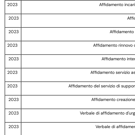
2023
Affidamento incari
2023
Aff
2023
Affidamento 
2023
Affidamento rinnovo c
2023
Affidamento inter
2023
Affidamento servizio as
2023
Affidamento del servizio di supporto
2023
Affidamento creazione
2023
Verbale di affidamento d'urg
2023
Verbale di affidamen