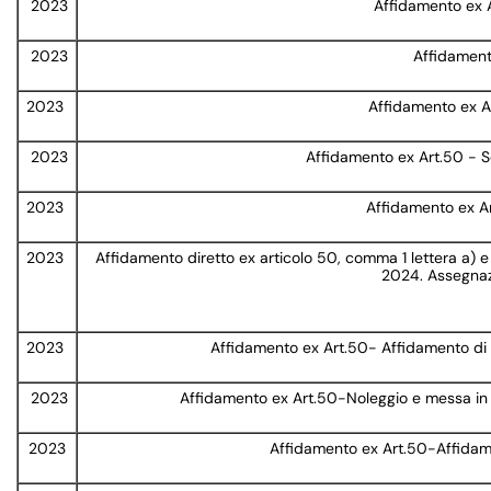
2023
Affidamento ex Ar
2023
Affidamento
2023
Affidamento ex Ar
2023
Affidamento ex Art.50 - Se
2023
Affidamento ex Art
2023
Affidamento diretto ex articolo 50, comma 1 lettera a) e 
2024. Assegnaz
2023
Affidamento ex Art.50- Affidamento di s
2023
Affidamento ex Art.50-Noleggio e messa i
2023
Affidamento ex Art.50-Affidame