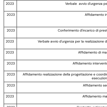
2023
Verbale avvio d'urgenza per 
2023
Affidamento in
2023
Conferimento d'incarico di pres
2023
Verbale avvio d'urgenza per la realizzazione d
2023
Affidamento di manu
2023
Affidamento intervento
2023
Affidamento realizzazione della progettazione e coordin
esecuzion
2023
Affidamento serv
2023
Affidamento man