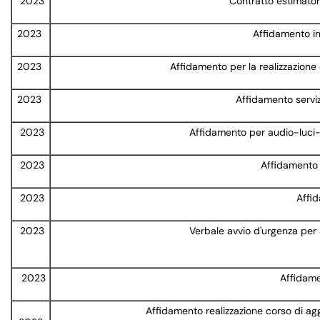
2023
Contratto estimatori
2023
Affidamento in
2023
Affidamento per la realizzazione
2023
Affidamento serviz
2023
Affidamento per audio-luci-d
2023
Affidamento p
2023
Affid
2023
Verbale avvio d'urgenza per 
2023
Affidame
Affidamento realizzazione corso di agg