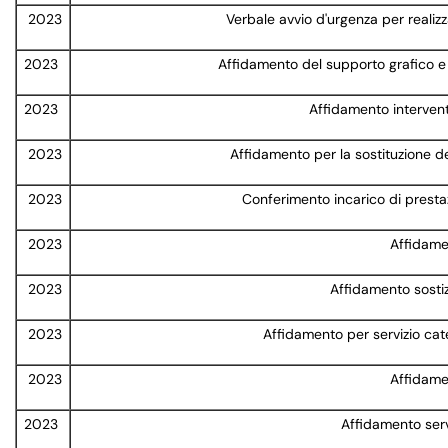
2023
Verbale avvio d'urgenza per realiz
2023
Affidamento del supporto grafico e del
2023
Affidamento interven
2023
Affidamento per la sostituzione de
2023
Conferimento incarico di prestaz
2023
Affidamen
2023
Affidamento sostiz
2023
Affidamento per servizio cat
2023
Affidame
2023
Affidamento serv