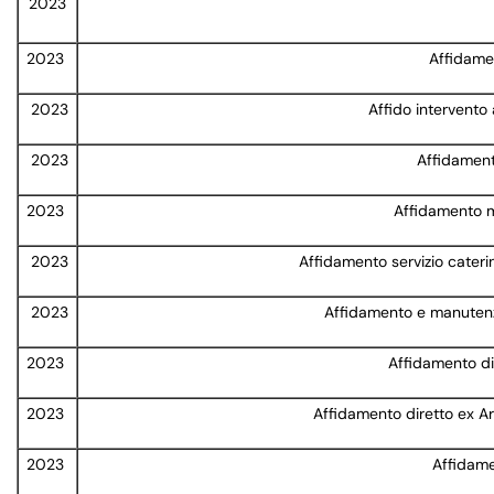
2023
2023
Affidamen
2023
Affido intervento 
2023
Affidament
2023
Affidamento m
2023
Affidamento servizio cater
2023
Affidamento e manutenz
2023
Affidamento di
2023
Affidamento diretto ex A
2023
Affidame