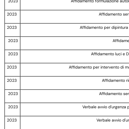
2023
Affidamento formulazione autori
2023
Affidamento serv
2023
Affidamento per dipintura 
2023
Affidamen
2023
Affidamento luci e 
2023
Affidamento per intervento di ma
2023
Affidamento r
2023
Affidamento ser
2023
Verbale avvio d'urgenza pe
2023
Verbale avvio d'ur