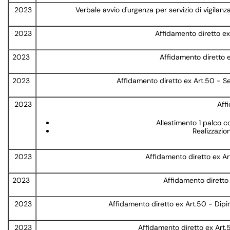
2023
Verbale avvio d'urgenza per servizio di vigila
2023
Affidamento diretto ex
2023
Affidamento diretto e
2023
Affidamento diretto ex Art.50 - Ser
2023
Aff
Allestimento 1 palco c
Realizzazio
2023
Affidamento diretto ex Ar
2023
Affidamento diretto 
2023
Affidamento diretto ex Art.50 - Dip
2023
Affidamento diretto ex Art.