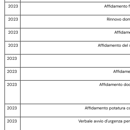
2023
Affidamento f
2023
Rinnovo domi
2023
Affidame
2023
Affidamento del 
2023
2023
Affidame
2023
Affidamento doce
2023
Affidamento potatura con
2023
Verbale avvio d'urgenza per 