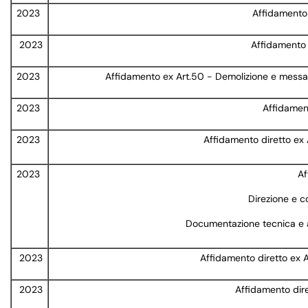
2023
Affidamento 
2023
Affidamento 
2023
Affidamento ex Art.50 - Demolizione e messa i
2023
Affidament
2023
Affidamento diretto ex 
2023
Af
Direzione e c
Documentazione tecnica e av
2023
Affidamento diretto ex A
2023
Affidamento dire