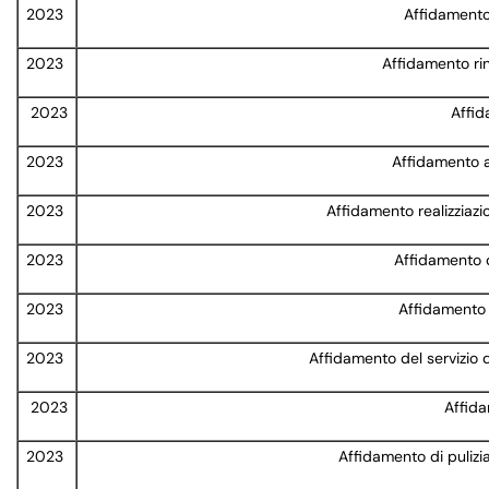
2023
Affidamento 
2023
Affidamento r
2023
Affid
2023
Affidamento a
2023
Affidamento realizziazi
2023
Affidamento de
2023
Affidamento 
2023
Affidamento del servizio d
2023
Affidam
2023
Affidamento di pulizia