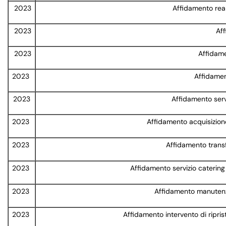
2023
Affidamento reali
2023
Aff
2023
Affidame
2023
Affidamen
2023
Affidamento serv
2023
Affidamento acquisizione
2023
Affidamento transfe
2023
Affidamento servizio catering
2023
Affidamento manutenzio
2023
Affidamento intervento di ripris