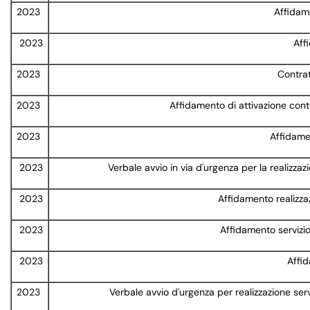
2023
Affidam
2023
Affi
2023
Contratt
2023
Affidamento di attivazione cont
2023
Affidamen
2023
Verbale avvio in via d'urgenza per la realizzaz
2023
Affidamento realizza
2023
Affidamento servizio
2023
Affid
2023
Verbale avvio d'urgenza per realizzazione ser