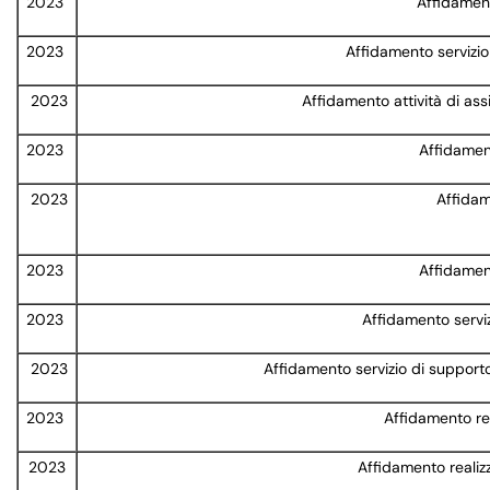
2023
Affidament
2023
Affidamento servizio
2023
Affidamento attività di ass
2023
Affidament
2023
Affidam
2023
Affidament
2023
Affidamento serviz
2023
Affidamento servizio di supporto
2023
Affidamento re
2023
Affidamento reali