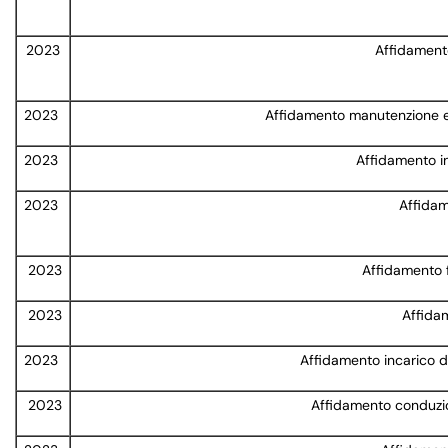
2023
Affidament
2023
Affidamento manutenzione e p
2023
Affidamento i
2023
Affidam
2023
Affidamento f
2023
Affidam
2023
Affidamento incarico di 
2023
Affidamento conduzio