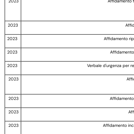
2023
Affidamento f
2023
Affi
2023
Affidamento ri
2023
Affidamento 
2023
Verbale d'urgenza per rea
2023
Aff
2023
Affidamento p
2023
Aff
2023
Affidamento incar