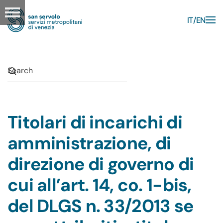
IT
EN
Skip to main content
Titolari di incarichi di
amministrazione, di
direzione di governo di
cui all’art. 14, co. 1-bis,
del DLGS n. 33/2013 se