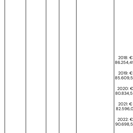
2018: €
86.254,
2019: €
85.609,
2020: 
80.834,
2021: €
82.596,0
2022: €
90.698,