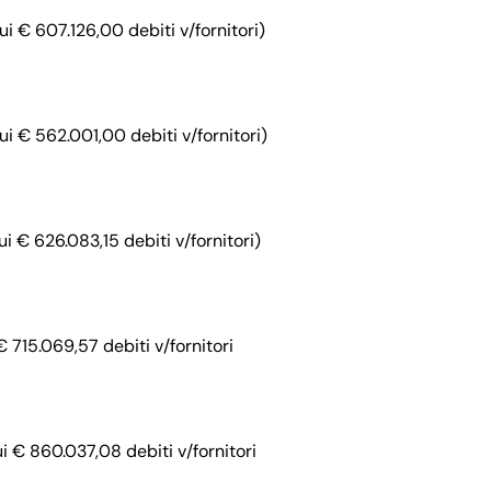
i € 607.126,00 debiti v/fornitori)
i € 562.001,00 debiti v/fornitori)
i € 626.083,15 debiti v/fornitori)
 715.069,57 debiti v/fornitori
i € 860.037,08 debiti v/fornitori