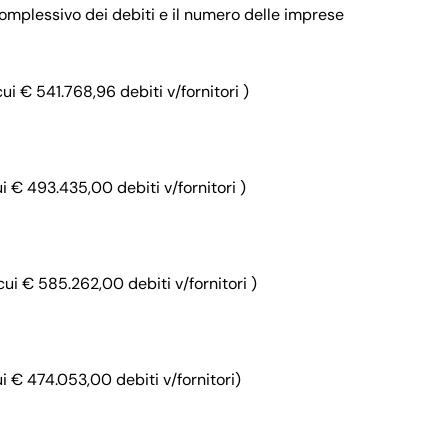
omplessivo dei debiti e il numero delle imprese
i € 541.768,96 debiti v/fornitori )
i € 493.435,00 debiti v/fornitori )
ui € 585.262,00 debiti v/fornitori )
i € 474.053,00 debiti v/fornitori)