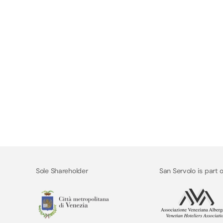
Sole Shareholder
San Servolo is part o