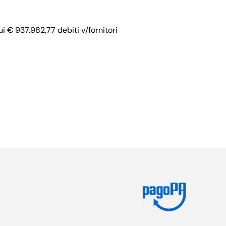
i € 937.982,77 debiti v/fornitori