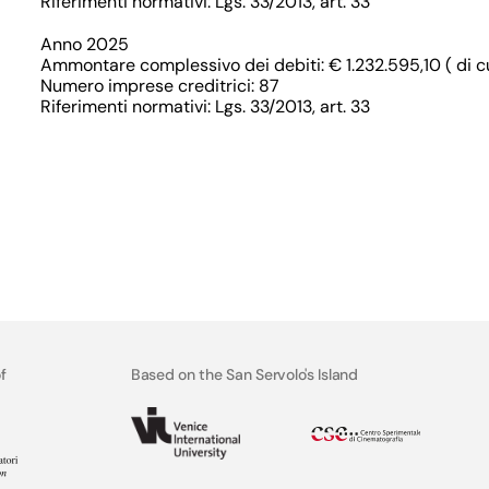
Riferimenti normativi: Lgs. 33/2013, art. 33
Anno 2025
Ammontare complessivo dei debiti: € 1.232.595,10 ( di cu
Numero imprese creditrici: 87
Riferimenti normativi: Lgs. 33/2013, art. 33
f
Based on the San Servolo's Island