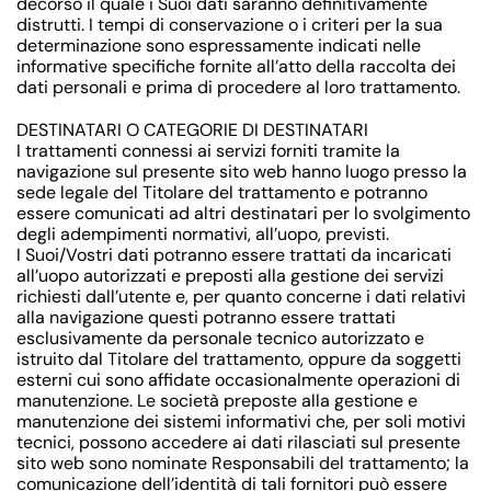
decorso il quale i Suoi dati saranno definitivamente
distrutti. I tempi di conservazione o i criteri per la sua
determinazione sono espressamente indicati nelle
informative specifiche fornite all’atto della raccolta dei
dati personali e prima di procedere al loro trattamento.
DESTINATARI O CATEGORIE DI DESTINATARI
I trattamenti connessi ai servizi forniti tramite la
navigazione sul presente sito web hanno luogo presso la
sede legale del Titolare del trattamento e potranno
essere comunicati ad altri destinatari per lo svolgimento
degli adempimenti normativi, all’uopo, previsti.
I Suoi/Vostri dati potranno essere trattati da incaricati
all’uopo autorizzati e preposti alla gestione dei servizi
richiesti dall’utente e, per quanto concerne i dati relativi
alla navigazione questi potranno essere trattati
esclusivamente da personale tecnico autorizzato e
istruito dal Titolare del trattamento, oppure da soggetti
esterni cui sono affidate occasionalmente operazioni di
manutenzione. Le società preposte alla gestione e
manutenzione dei sistemi informativi che, per soli motivi
tecnici, possono accedere ai dati rilasciati sul presente
sito web sono nominate Responsabili del trattamento; la
comunicazione dell’identità di tali fornitori può essere