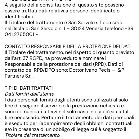
A seguito della consultazione di questo sito possono
essere trattati dati relativi a persone identificate o
identificabili.
Il Titolare del trattamento è San Servolo srl con sede
nell’Isola di San Servolo n. 1 – 30124 Venezia telefono +39
041 2765001 -
CONTATTO RESPONSABILE DELLA PROTEZIONE DEI DATI
Il Titolare del trattamento, nel rispetto di quanto previsto
dall’art. 37 RGPD, ha provveduto a nominare il
Responsabile della protezione dei dati (RPD). Dati di
contatto del RPD/DPO sono: Dottor Ivano Pecis – I&P
Partners S.r.l.
TIPI DI DATI TRATTATI
Dati forniti dall’utente
I dati personali forniti dagli utenti sono utilizzati al solo
fine di eseguire il servizio o la prestazione richiesta e
sono comunicati a terzi nel solo caso in cui ciò sia a tal
fine necessario. Pertanto il trattamento dei dati personali
è eseguito per l’adempimento degli obblighi contrattuali
e/o in presenza di un obbligo di legge cui è soggetto il
Titolare del trattamento.