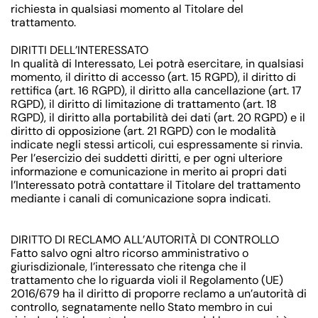
richiesta in qualsiasi momento al Titolare del
trattamento.
DIRITTI DELL’INTERESSATO
In qualità di Interessato, Lei potrà esercitare, in qualsiasi
momento, il diritto di accesso (art. 15 RGPD), il diritto di
rettifica (art. 16 RGPD), il diritto alla cancellazione (art. 17
RGPD), il diritto di limitazione di trattamento (art. 18
RGPD), il diritto alla portabilità dei dati (art. 20 RGPD) e il
diritto di opposizione (art. 21 RGPD) con le modalità
indicate negli stessi articoli, cui espressamente si rinvia.
Per l’esercizio dei suddetti diritti, e per ogni ulteriore
informazione e comunicazione in merito ai propri dati
l’Interessato potrà contattare il Titolare del trattamento
mediante i canali di comunicazione sopra indicati.
DIRITTO DI RECLAMO ALL’AUTORITÀ DI CONTROLLO
Fatto salvo ogni altro ricorso amministrativo o
giurisdizionale, l’interessato che ritenga che il
trattamento che lo riguarda violi il Regolamento (UE)
2016/679 ha il diritto di proporre reclamo a un’autorità di
controllo, segnatamente nello Stato membro in cui