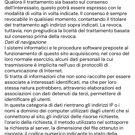
Qualora il trattamento sia basato sul consenso
dell’interessato, questo potrà essere espresso con le
modalità di volta in volta indicate. Il consenso è sempre
revocabile in qualsiasi momento, contattando il titolare
del trattamento agli indirizzi sopra indicati. La revoca,
tuttavia, non pregiudica la liceità del trattamento basata
sul consenso prima della revoca.
Dati di navigazione
I sistemi informatici e le procedure software preposte al
funzionamento di questo sito acquisiscono, nel corso del
loro normale esercizio, alcuni dati personali la cui
trasmissione è implicita nell’uso di protocolli di
comunicazione di Internet.
Si tratta di informazioni che non sono raccolte per essere
associate a interessati identificati, ma che per loro
stessa natura potrebbero, attraverso elaborazioni ed
associazioni con dati detenuti da terzi, permettere di
identificare gli utenti.
In questa categoria di dati rientrano gli indirizzi IP o i
nomi a dominio dei computer utilizzati dagli utenti che si
connettono al sito, gli indirizzi delle risorse richieste,
l’orario della richiesta, il metodo utilizzato nel sottoporre
la richiesta al server, la dimensione del file ottenuto in
risposta, il codice numerico indicante lo stato della