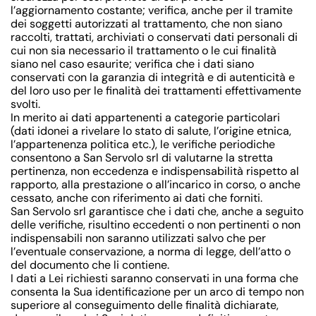
l’aggiornamento costante; verifica, anche per il tramite
dei soggetti autorizzati al trattamento, che non siano
raccolti, trattati, archiviati o conservati dati personali di
cui non sia necessario il trattamento o le cui finalità
siano nel caso esaurite; verifica che i dati siano
conservati con la garanzia di integrità e di autenticità e
del loro uso per le finalità dei trattamenti effettivamente
svolti.
In merito ai dati appartenenti a categorie particolari
(dati idonei a rivelare lo stato di salute, l’origine etnica,
l’appartenenza politica etc.), le verifiche periodiche
consentono a San Servolo srl di valutarne la stretta
pertinenza, non eccedenza e indispensabilità rispetto al
rapporto, alla prestazione o all’incarico in corso, o anche
cessato, anche con riferimento ai dati che forniti.
San Servolo srl garantisce che i dati che, anche a seguito
delle verifiche, risultino eccedenti o non pertinenti o non
indispensabili non saranno utilizzati salvo che per
l’eventuale conservazione, a norma di legge, dell’atto o
del documento che li contiene.
I dati a Lei richiesti saranno conservati in una forma che
consenta la Sua identificazione per un arco di tempo non
superiore al conseguimento delle finalità dichiarate,