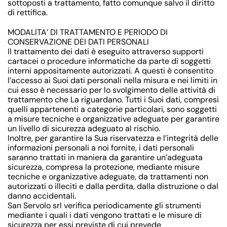
sottoposti a trattamento, fatto comunque salvo il diritto
di rettifica.
MODALITA’ DI TRATTAMENTO E PERIODO DI
CONSERVAZIONE DEI DATI PERSONALI
Il trattamento dei dati è eseguito attraverso supporti
cartacei o procedure informatiche da parte di soggetti
interni appositamente autorizzati. A questi è consentito
l’accesso ai Suoi dati personali nella misura e nei limiti in
cui esso è necessario per lo svolgimento delle attività di
trattamento che La riguardano. Tutti i Suoi dati, compresi
quelli appartenenti a categorie particolari, sono soggetti
a misure tecniche e organizzative adeguate per garantire
un livello di sicurezza adeguato al rischio.
Inoltre, per garantire la Sua riservatezza e l’integrità delle
informazioni personali a noi fornite, i dati personali
saranno trattati in maniera da garantire un’adeguata
sicurezza, compresa la protezione, mediante misure
tecniche e organizzative adeguate, da trattamenti non
autorizzati o illeciti e dalla perdita, dalla distruzione o dal
danno accidentali.
San Servolo srl verifica periodicamente gli strumenti
mediante i quali i dati vengono trattati e le misure di
sicurezza per essi previste di cui prevede