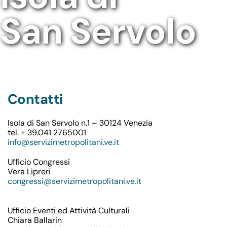
San Servolo
Contatti
Isola di San Servolo n.1 – 30124 Venezia
tel. + 39.041 2765001
info@servizimetropolitani.ve.it
Ufficio Congressi
Vera Lipreri
congressi@servizimetropolitani.ve.it
Ufficio Eventi ed Attività Culturali
Chiara Ballarin