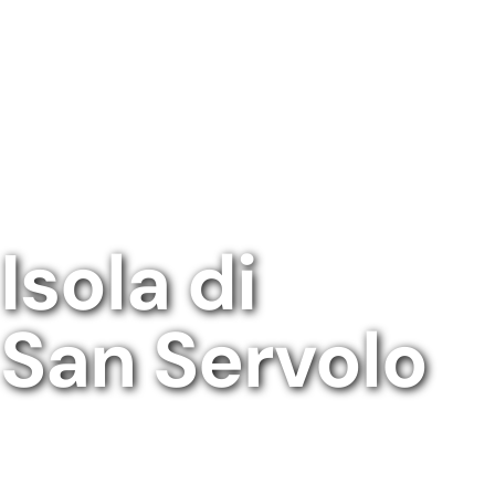
Isola di
San Servolo