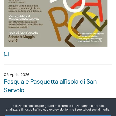
[...]
05 Aprile 2026
Pasqua e Pasquetta all'isola di San
Servolo
Utilizziamo cookies per garantire il corretto funzionamento del sito,
analizzare il nostro traffico e, ove previsto, fornire i servizi dei social media.