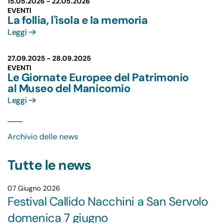
15.05.2026 -
22.05.2026
EVENTI
La follia, l'isola e la memoria
Leggi
27.09.2025 -
28.09.2025
EVENTI
Le Giornate Europee del Patrimonio
al Museo del Manicomio
Leggi
Archivio delle news
Tutte le news
07 Giugno 2026
Festival Callido Nacchini a San Servolo
domenica 7 giugno