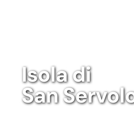
Isola di
San Servol