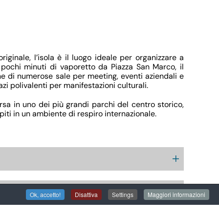
iginale, l’isola è il luogo ideale per organizzare a
 pochi minuti di vaporetto da Piazza San Marco, il
e di numerose sale per meeting, eventi aziendali e
azi polivalenti per manifestazioni culturali.
rsa in uno dei più grandi parchi del centro storico,
iti in un ambiente di respiro internazionale.
Ok, accetto!
Disattiva
Settings
Maggiori informazioni