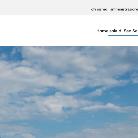
chi siamo
amministrazione
Home
Isola di San Se