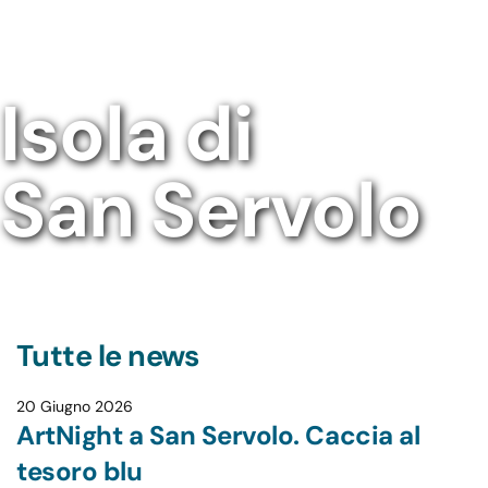
Isola di
San Servolo
Tutte le news
20 Giugno 2026
ArtNight a San Servolo. Caccia al
tesoro blu