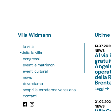
Villa Widmann
Ultime 
13.07.202
la villa
NEWS
visita la villa
Al via 
congressi
gratu
eventi e matrimoni
Angels
operat
eventi culturali
della 
news
Brent
dove siamo
Leggi
scopri la terraferma veneziana
contatti
01.07.202
NEWS