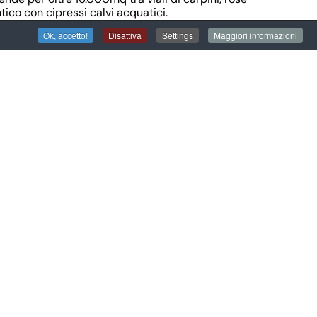
ico con cipressi calvi acquatici.
Ok, accetto!
Disattiva
Settings
Maggiori informazioni