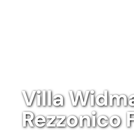
Villa Widm
Rezzonico 