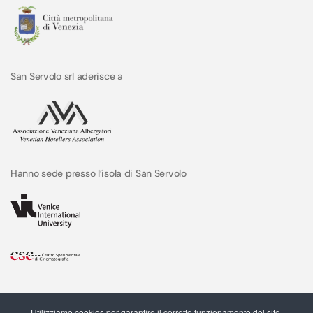
San Servolo srl aderisce a
Hanno sede presso l’isola di San Servolo
Utilizziamo cookies per garantire il corretto funzionamento del sito,