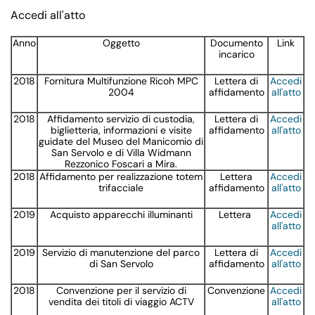
Accedi all'atto
Anno
Oggetto
Documento
Link
incarico
2018
Fornitura Multifunzione Ricoh MPC
Lettera di
Accedi
2004
affidamento
all'atto
2018
Affidamento servizio di custodia,
Lettera di
Accedi
biglietteria, informazioni e visite
affidamento
all'atto
guidate del Museo del Manicomio di
San Servolo e di Villa Widmann
Rezzonico Foscari a Mira.
2018
Affidamento per realizzazione totem
Lettera
Accedi
trifacciale
affidamento
all'atto
2019
Acquisto apparecchi illuminanti
Lettera
Accedi
all'atto
2019
Servizio di manutenzione del parco
Lettera di
Accedi
di San Servolo
affidamento
all'atto
2018
Convenzione per il servizio di
Convenzione
Accedi
vendita dei titoli di viaggio ACTV
all'atto