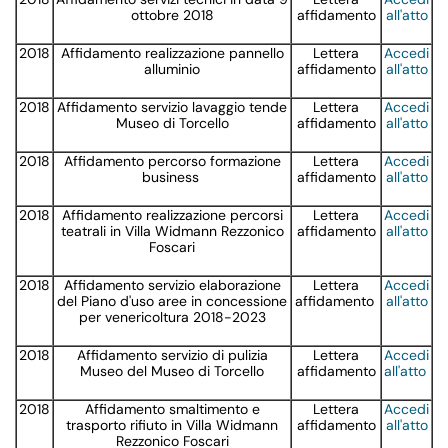
ottobre 2018
affidamento
all'atto
2018
Affidamento realizzazione pannello
Lettera
Accedi
alluminio
affidamento
all'atto
2018
Affidamento servizio lavaggio tende
Lettera
Accedi
Museo di Torcello
affidamento
all'atto
2018
Affidamento percorso formazione
Lettera
Accedi
business
affidamento
all'atto
2018
Affidamento realizzazione percorsi
Lettera
Accedi
teatrali in Villa Widmann Rezzonico
affidamento
all'atto
Foscari
2018
Affidamento servizio elaborazione
Lettera
Accedi
del Piano d'uso aree in concessione
affidamento
all'atto
per venericoltura 2018-2023
2018
Affidamento servizio di pulizia
Lettera
Accedi
Museo del Museo di Torcello
affidamento
all'atto
2018
Affidamento smaltimento e
Lettera
Accedi
trasporto rifiuto in Villa Widmann
affidamento
all'atto
Rezzonico Foscari