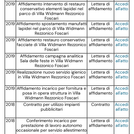
2019
Affidamento intervento di restauro
Lettera di
Accedi
conservativo elementi lapidei nel
affidamento
all'atto
parco di Villa Widmann Rezzonico
Foscari
2019
Affidamento spostamento manufatti
Lettera di
Accedi
lapidei nel parco di Villa Widmann
affidamento
all'atto
Rezzonico Foscari
2019
Affidamento restauro conservativo
Lettera di
Accedi
facciate di Villa Widmann Rezzonico
affidamento
all'atto
Foscari
2019
Affidamento campagna analitica
Lettera di
Accedi
Sala delle feste in Villa Widmann
affidamento
all'atto
Rezzonico Foscari
2019
Realizzazione nuovo servizio igienico
Lettera di
Accedi
in Villa Widmann Rezzonico Foscari
affidamento
all'atto
2019
Affidamento incarico per fornitura e
Lettera di
Accedi
posa in opera struttura in Villa
affidamento
all'atto
Widmann Rezzonico Foscari
2018
Contratto per utilizzo impianti
Contratto
Accedi
pubblicitari
all'atto
2018
Conferimento incarico per
Lettera di
Accedi
prestazione di lavoro autonomo
affidamento
all'atto
occasionale per servizio allestimento