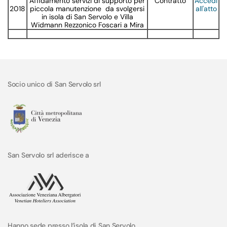
Affidamento servizi di supporto per
Contratto
Accedi
2018
piccola manutenzione da svolgersi
all'atto
in isola di San Servolo e Villa
Widmann Rezzonico Foscari a Mira
Socio unico di San Servolo srl
San Servolo srl aderisce a
Hanno sede presso l’isola di San Servolo