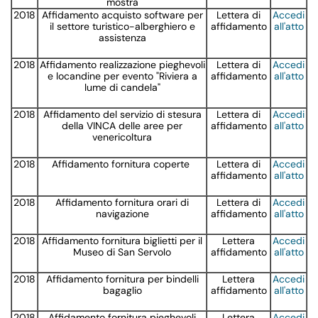
mostra
2018
Affidamento acquisto software per
Lettera di
Accedi
il settore turistico-alberghiero e
affidamento
all'atto
assistenza
2018
Affidamento realizzazione pieghevoli
Lettera di
Accedi
e locandine per evento "Riviera a
affidamento
all'atto
lume di candela"
2018
Affidamento del servizio di stesura
Lettera di
Accedi
della VINCA delle aree per
affidamento
all'atto
venericoltura
2018
Affidamento fornitura coperte
Lettera di
Accedi
affidamento
all'atto
2018
Affidamento fornitura orari di
Lettera di
Accedi
navigazione
affidamento
all'atto
2018
Affidamento fornitura biglietti per il
Lettera
Accedi
Museo di San Servolo
affidamento
all'atto
2018
Affidamento fornitura per bindelli
Lettera
Accedi
bagaglio
affidamento
all'atto
2018
Affidamento fornitura pieghevoli
Lettera
Accedi