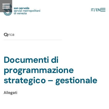
IT
EN
Skip to main content
Documenti di
programmazione
strategico – gestionale
Allegati