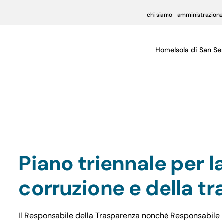
chi siamo
amministrazione
Home
Isola di San Se
Piano triennale per l
corruzione e della t
Il Responsabile della Trasparenza nonché Responsabile d